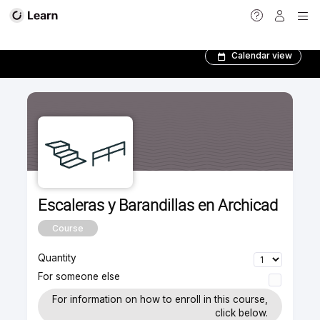
Todos los Cursos
Calendar view
Escaleras y Barandillas en Archicad
Course
Quantity
For someone else
For information on how to enroll in this course,
click below.