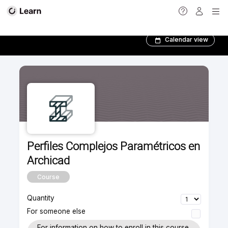
Todos los Cursos
Calendar view
Perfiles Complejos Paramétricos en
Archicad
Course
Quantity
For someone else
For information on how to enroll in this course,