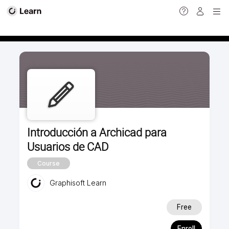
Calendar view
Introducción a Archicad para
Usuarios de CAD
Course
Graphisoft Learn
Free
Enroll