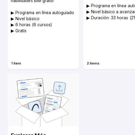
habilidades BIM gratis!
▶︎ Programa en línea au
▶︎ Nivel básico a avanz
▶︎ Programa en línea autoguiado
▶︎ Duración: 33 horas (2
▶︎ Nivel básico
▶︎ 6 horas (6 cursos)
▶︎ Gratis
1 item
2 items